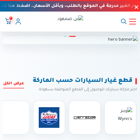
يار الغير مدرجة في الموقع بالطلب، وبأقل الأسعار.. اضغط هنا للت
٠
بن صمهود
قطع غيار السيارات حسب الماركة
عرض الكل
اختر ماركة سيارتك للوصول إلى القطع المتوافقة بسهولة