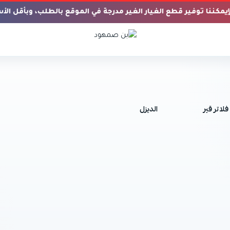
مكننا توفير قطع الغيار الغير مدرجة في الموقع بالطلب، وبأقل الأ
بن صمهود
فلاتر قير
الديزل