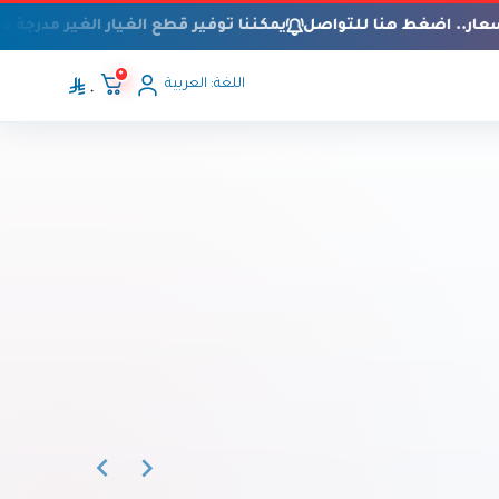
سعار.. اضغط هنا للتواصل
يمكننا توفير قطع الغيار الغير مدرجة ف
٠
اللغة:
العربية
٠