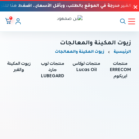
يار الغير مدرجة في الموقع بالطلب، وبأقل الأسعار.. اضغط هنا للتو
٠
بن صمهود
زيوت المكينة والمعالجات
الرئيسية
زيوت المكينة والمعالجات
منتجات
منتجات لوكاس
منتجات لوب
زيوت المكينة
ERRECOM
Lucas Oil
جارد
والقير
ايريكوم
LUBEGARD