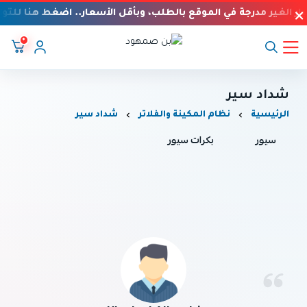
ار الغير مدرجة في الموقع بالطلب، وبأقل الأسعار.. اضغط هنا للتو
٠
بن صمهود
شداد سير
الرئيسية
نظام المكينة والفلاتر
شداد سير
سيور
بكرات سيور